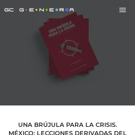
toggl
UNA BRÚJULA PARA LA CRISIS.
MÉXICO: LECCIONES DERIVADAS DEL