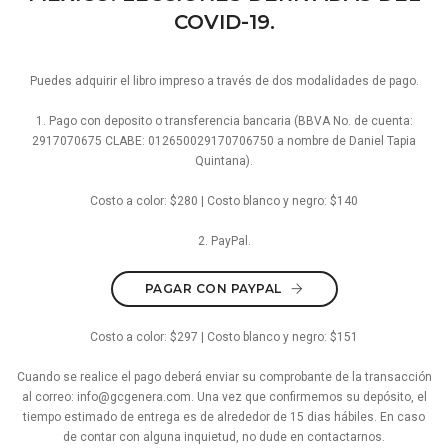
COVID-19.
Puedes adquirir el libro impreso a través de dos modalidades de pago.
1. Pago con deposito o transferencia bancaria (BBVA No. de cuenta:
2917070675 CLABE: 012650029170706750 a nombre de Daniel Tapia
Quintana).
Costo a color: $280 | Costo blanco y negro: $140
2. PayPal.
PAGAR CON PAYPAL
Costo a color: $297 | Costo blanco y negro: $151
Cuando se realice el pago deberá enviar su comprobante de la transacción
al correo:
info@gcgenera.com
. Una vez que confirmemos su depósito, el
tiempo estimado de entrega es de alrededor de 15 dias hábiles. En caso
de contar con alguna inquietud, no dude en contactarnos.