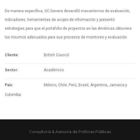
De manera específica, GC Genera desarolló mecanismos de evaluación,
indicadores, herramientas de acopio de información y presentó
estrategias para que el portafolio de proyectos en las Américas obtuviera
los insumos adecuados para sus procesos de monitoreo y evaluación.
Cliente:
British Council
Sector:
Académico
País:
México, Chile, Perú, Brasil, Argentina, Jamaica y
Colombia
Consultoría & Asesoría de Políticas Públicas